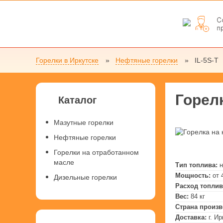
Горелки в Иркутске
Нефтяные горелки
IL-5S-T
Горелк
Каталог
Мазутные горелки
Нефтяные горелки
Горелки на отработанном
масле
Тип топлива:
н
Мощность:
от 
Дизельные горелки
Расход топлив
Вес:
84 кг
Страна произв
Доставка:
г. И