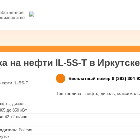
а на нефти IL-5S-T в
Иркутске
Бесплатный номер 8 (383) 304-9
Тип топлива - нефть, дизель, максимал
ефть, дизель
465 до 850 кВт
а:
42-72 кг/час
одитель:
Россия
ркутск