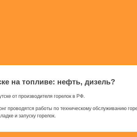
ске на топливе: нефть, дизель?
утске от производителя горелок в РФ.
нг проводятся работы по техническому обслуживанию горел
адке и запуску горелок.