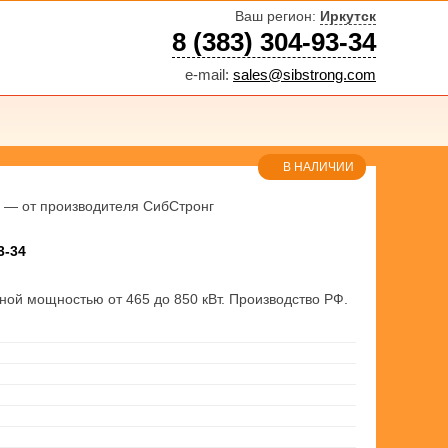
Ваш регион:
Иркутск
8 (383) 304-93-34
e-mail:
sales@sibstrong.com
В НАЛИЧИИ
— от производителя СибСтронг
3-34
ьной мощностью от 465 до 850 кВт. Производство РФ.