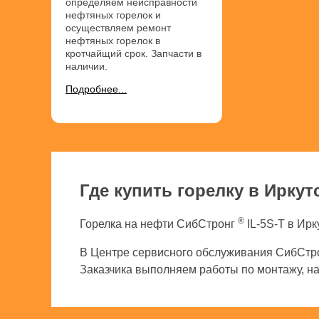
определяем неисправности
нефтяных горелок и
осуществляем ремонт
нефтяных горелок в
кротчайщий срок. Запчасти в
наличии.
Подробнее...
Где купить горелку в Иркут
®
Горелка на нефти СибСтронг
IL-5S-T в Ирк
В Центре сервисного обслуживания СибСтро
Заказчика выполняем работы по монтажу, нал