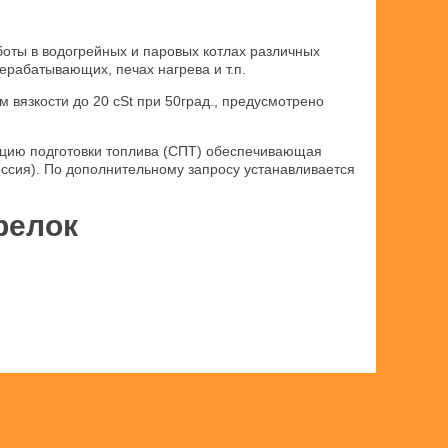
оты в водогрейных и паровых котлах различных
ерабатывающих, печах нагрева и т.п.
 вязкости до 20 cSt при 50град., предусмотрено
анцию подготовки топлива (СПТ) обеспечивающая
ссия). По дополнительному запросу устанавливается
релок