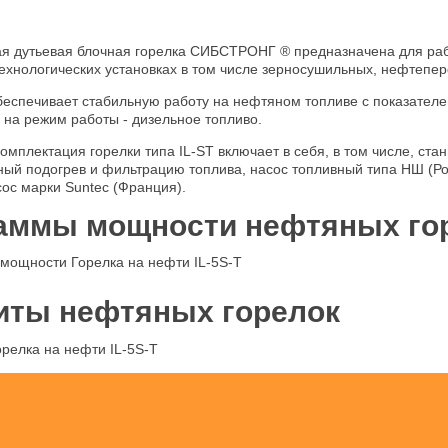
я дутьевая блочная горелка СИБСТРОНГ ® предназначена для раб
технологических установках в том числе зерносушильных, нефтепер
беспечивает стабильную работу на нефтяном топливе с показателем
на режим работы - дизельное топливо.
омплектация горелки типа IL-ST включает в себя, в том числе, ст
ый подогрев и фильтрацию топлива, насос топливный типа НШ (Ро
ос марки Suntec (Франция).
аммы мощности нефтяных го
иты нефтяных горелок