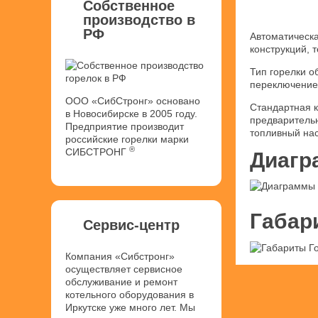
Собственное
производство в
РФ
Автоматическа
конструкций, 
Тип горелки о
переключение 
ООО «СибСтронг» основано
Стандартная к
в Новосибирске в 2005 году.
предварительн
Предприятие производит
топливный нас
российские горелки марки
®
СИБСТРОНГ
Диагр
Габар
Сервис-центр
Компания «Сибстронг»
осуществляет сервисное
обслуживание и ремонт
котельного оборудования в
Иркутске уже много лет. Мы