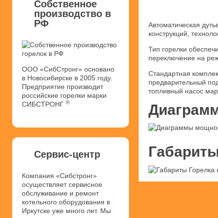
Собственное
производство в
РФ
Автоматическая дуть
конструкций, техноло
Тип горелки обеспечи
переключение на реж
ООО «СибСтронг» основано
Стандартная комплек
в Новосибирске в 2005 году.
предварительный под
Предприятие производит
топливный насос мар
российские горелки марки
®
СИБСТРОНГ
Диаграмм
Габариты
Сервис-центр
Компания «Сибстронг»
осуществляет сервисное
обслуживание и ремонт
котельного оборудования в
Иркутске уже много лет. Мы