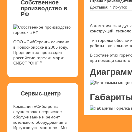
Страна производител
Собственное
производство в
Доставка:
г. Иркутск
РФ
Автоматическая дуть
конструкций, техноло
Тип горелки обеспеч
ООО «СибСтронг» основано
работы - дизельное т
в Новосибирске в 2005 году.
Предприятие производит
В составе этих горел
российские горелки марки
при помощи сжатого 
®
СИБСТРОНГ
Диаграмм
Сервис-центр
Габариты
Компания «Сибстронг»
осуществляет сервисное
обслуживание и ремонт
котельного оборудования в
Иркутске уже много лет. Мы