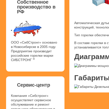
Собственное
производство в
РФ
Автоматическая дуть
конструкций, техноло
Тип горелки обеспеч
ООО «СибСтронг» основано
В составе горелки в
в Новосибирске в 2005 году.
устанавливается топ
Предприятие производит
Диаграмм
российские горелки марки
®
СИБСТРОНГ
Габариты
Сервис-центр
Компания «Сибстронг»
осуществляет сервисное
обслуживание и ремонт
котельного оборудования в